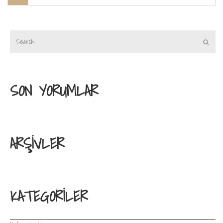
SON YORUMLAR
ARŞIVLER
KATEGORILER