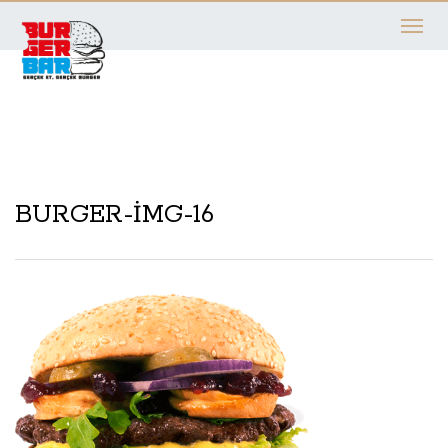
Toggle
navigati
BURGER-IMG-16