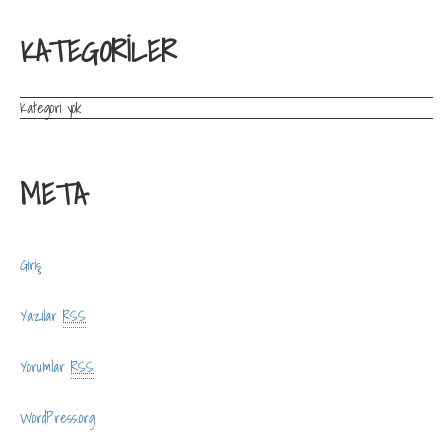
KATEGORILER
Kategori yok
META
Giriş
Yazılar
RSS
Yorumlar
RSS
WordPress.org