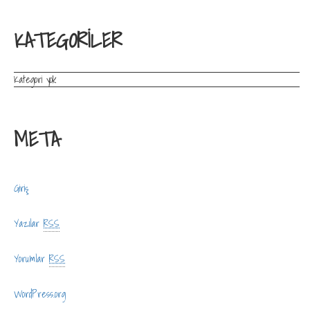
KATEGORILER
Kategori yok
META
Giriş
Yazılar
RSS
Yorumlar
RSS
WordPress.org