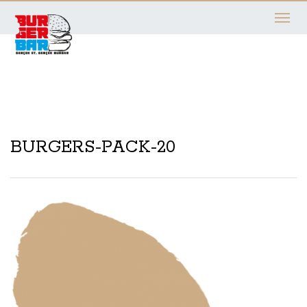
Toggle
navigati
BURGERS-PACK-20