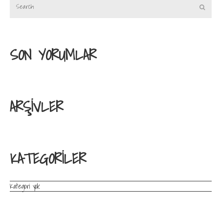
SON YORUMLAR
ARŞIVLER
KATEGORILER
Kategori yok